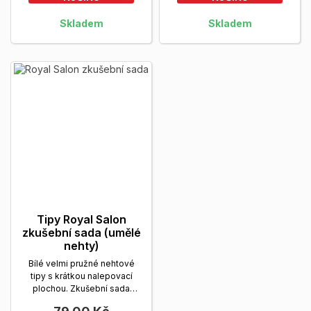
Skladem
Skladem
Tipy Royal Salon
zkušební sada (umělé
nehty)
Bílé velmi pružné nehtové
tipy s krátkou nalepovací
plochou. Zkušební sada
(velikost 1 – 10)....
Zobrazit