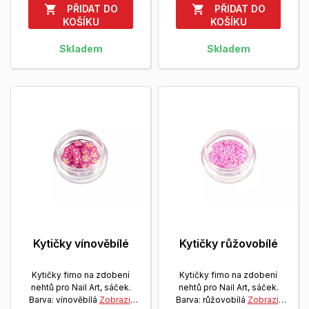
PŘIDAT DO
PŘIDAT DO


KOŠÍKU
KOŠÍKU
Skladem
Skladem
Kytičky vínověbílé
Kytičky růžovobílé
Kytičky fimo na zdobení
Kytičky fimo na zdobení
nehtů pro Nail Art, sáček.
nehtů pro Nail Art, sáček.
Barva: vínověbílá
Zobrazit
Barva: růžovobílá
Zobrazit