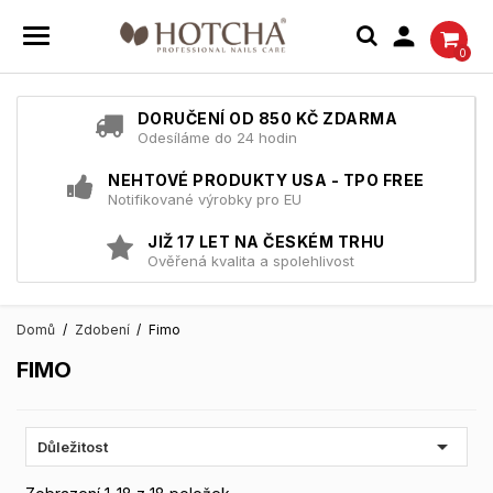

0
DORUČENÍ OD 850 KČ ZDARMA
Odesíláme do 24 hodin
NEHTOVÉ PRODUKTY USA - TPO FREE
Notifikované výrobky pro EU
JIŽ 17 LET NA ČESKÉM TRHU
Ověřená kvalita a spolehlivost
Domů
Zdobení
Fimo
FIMO

Důležitost