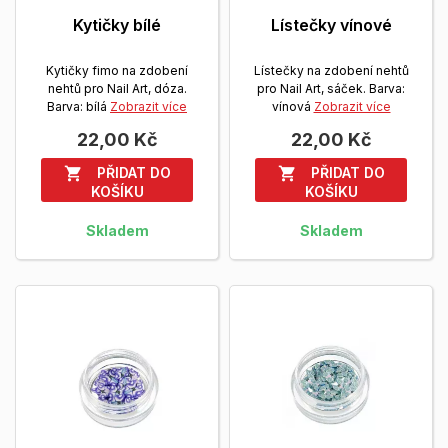
Kytičky bílé
Lístečky vínové
Kytičky fimo na zdobení
Lístečky na zdobení nehtů
nehtů pro Nail Art, dóza.
pro Nail Art, sáček. Barva:
Barva: bílá
Zobrazit více
vínová
Zobrazit více
22,00 Kč
22,00 Kč
PŘIDAT DO
PŘIDAT DO


KOŠÍKU
KOŠÍKU
Skladem
Skladem