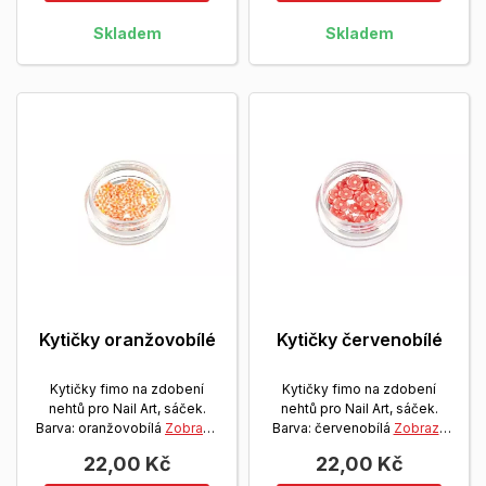
Skladem
Skladem
Kytičky oranžovobílé
Kytičky červenobílé
Kytičky fimo na zdobení
Kytičky fimo na zdobení
nehtů pro Nail Art, sáček.
nehtů pro Nail Art, sáček.
Barva: oranžovobílá
Zobrazit
Barva: červenobílá
Zobrazit
více
více
22,00 Kč
22,00 Kč