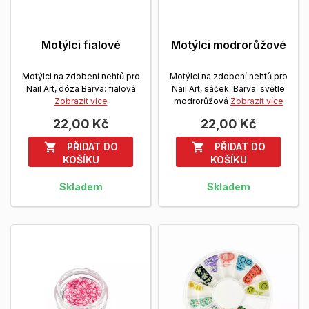
Motýlci fialové
Motýlci modrorůžové
Motýlci na zdobení nehtů pro
Motýlci na zdobení nehtů pro
Nail Art, dóza Barva: fialová
Nail Art, sáček. Barva: světle
Zobrazit více
modrorůžová
Zobrazit více
22,00 Kč
22,00 Kč
PŘIDAT DO
PŘIDAT DO


KOŠÍKU
KOŠÍKU
Skladem
Skladem