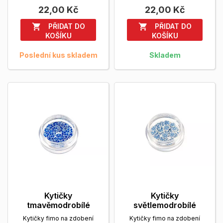
více
více
22,00 Kč
22,00 Kč
PŘIDAT DO
PŘIDAT DO


KOŠÍKU
KOŠÍKU
Poslední kus skladem
Skladem
Kytičky
Kytičky
tmavěmodrobílé
světlemodrobílé
Kytičky fimo na zdobení
Kytičky fimo na zdobení