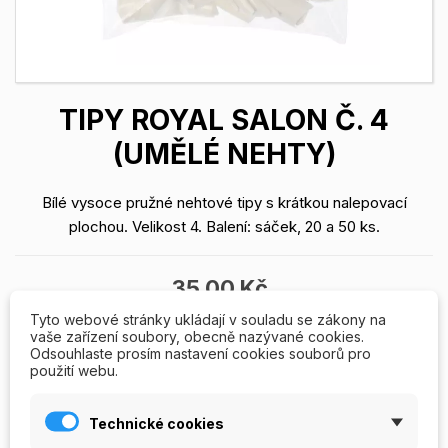
TIPY ROYAL SALON Č. 4
(UMĚLÉ NEHTY)
Bílé vysoce pružné nehtové tipy s krátkou nalepovací
plochou. Velikost 4. Balení: sáček, 20 a 50 ks.
35,00 Kč
Tyto webové stránky ukládají v souladu se zákony na
vaše zařízení soubory, obecně nazývané cookies.
Odsouhlaste prosím nastavení cookies souborů pro
Balení: 20ks
použití webu.
20ks
50ks
Technické cookies