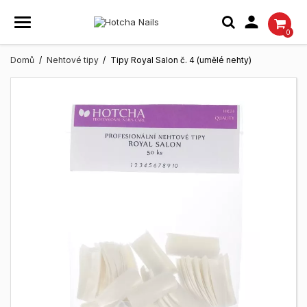

0
Domů
Nehtové tipy
Tipy Royal Salon č. 4 (umělé nehty)