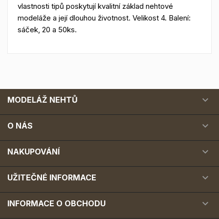
vlastnosti tipů poskytují kvalitní základ nehtové
modeláže a její dlouhou životnost. Velikost 4. Balení:
sáček, 20 a 50ks.

MODELÁŽ NEHTŮ

O NÁS

NAKUPOVÁNÍ

UŽITEČNÉ INFORMACE

INFORMACE O OBCHODU