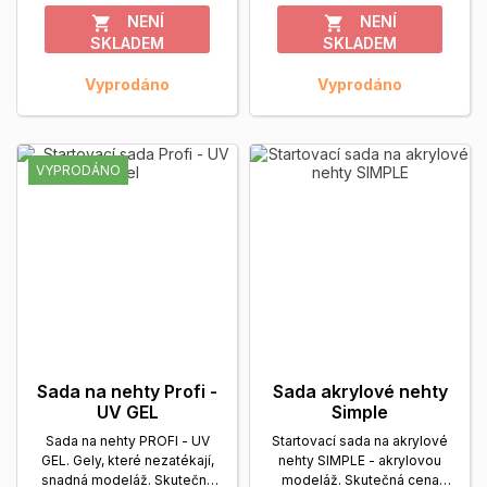
NENÍ
NENÍ


SKLADEM
SKLADEM
Vyprodáno
Vyprodáno
VYPRODÁNO
Sada na nehty Profi -
Sada akrylové nehty
UV GEL
Simple
Sada na nehty PROFI - UV
Startovací sada na akrylové
GEL. Gely, které nezatékají,
nehty SIMPLE - akrylovou
snadná modeláž. Skutečná
modeláž. Skutečná cena