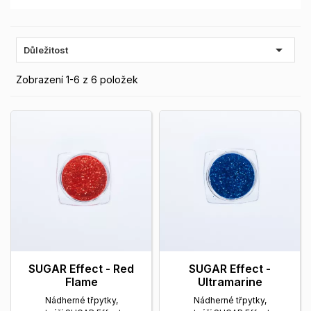

Důležitost
Zobrazení 1-6 z 6 položek
SUGAR Effect - Red
SUGAR Effect -
Flame
Ultramarine
Nádherné třpytky,
Nádherné třpytky,