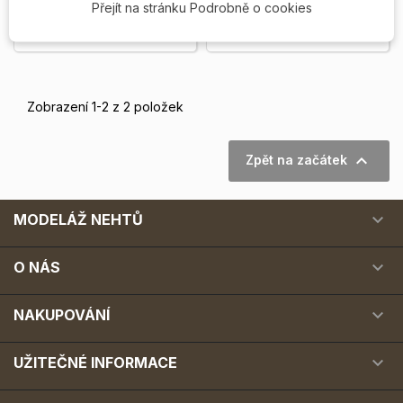
Přejít na stránku Podrobně o cookies
Skladem
Skladem
Zobrazení 1-2 z 2 položek

Zpět na začátek

MODELÁŽ NEHTŮ

O NÁS

NAKUPOVÁNÍ

UŽITEČNÉ INFORMACE