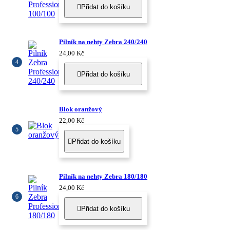
Přidat do košíku

Pilník na nehty Zebra 240/240
24,00 Kč
Přidat do košíku

Blok oranžový
22,00 Kč
Přidat do košíku

Pilník na nehty Zebra 180/180
24,00 Kč
Přidat do košíku
