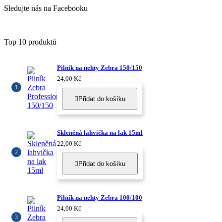
Sledujte nás na Facebooku
Top 10 produktů
Pilník na nehty Zebra 150/150
24,00 Kč
Přidat do košíku

Skleněná lahvička na lak 15ml
22,00 Kč
Přidat do košíku

Pilník na nehty Zebra 100/100
24,00 Kč