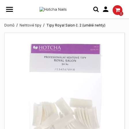

0
Domů
Nehtové tipy
Tipy Royal Salon č. 2 (umělé nehty)