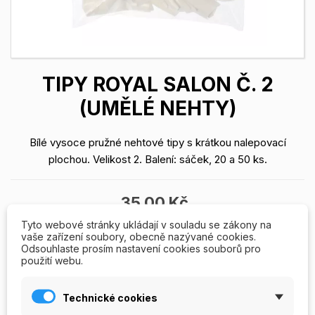
TIPY ROYAL SALON Č. 2
(UMĚLÉ NEHTY)
Bílé vysoce pružné nehtové tipy s krátkou nalepovací
plochou. Velikost 2. Balení: sáček, 20 a 50 ks.
35,00 Kč
Tyto webové stránky ukládají v souladu se zákony na
vaše zařízení soubory, obecně nazývané cookies.
Odsouhlaste prosím nastavení cookies souborů pro
Balení: 20ks
použití webu.
20ks
50ks
Technické cookies