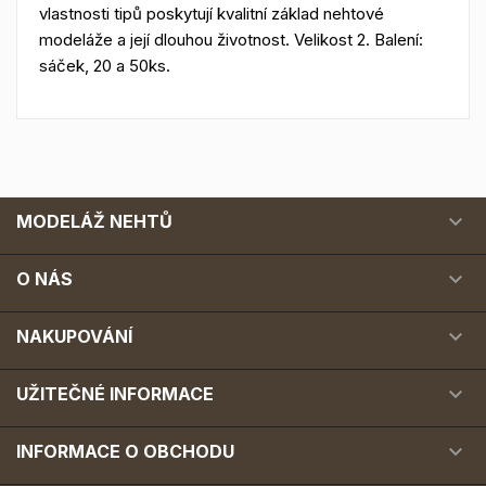
vlastnosti tipů poskytují kvalitní základ nehtové
modeláže a její dlouhou životnost. Velikost 2. Balení:
sáček, 20 a 50ks.

MODELÁŽ NEHTŮ

O NÁS

NAKUPOVÁNÍ

UŽITEČNÉ INFORMACE

INFORMACE O OBCHODU