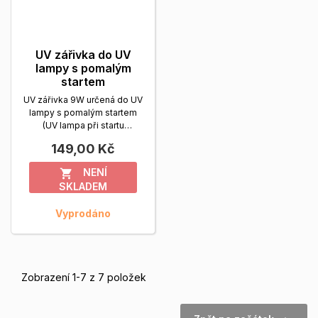
UV zářivka do UV
lampy s pomalým
startem
UV zářivka 9W určená do UV
lampy s pomalým startem
(UV lampa při startu
problikne).
Zobrazit více
149,00 Kč
NENÍ

SKLADEM
Vyprodáno
Zobrazení 1-7 z 7 položek