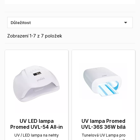

Důležitost
Zobrazení 1-7 z 7 položek
UV LED lampa
UV lampa Promed
Promed UVL-54 All-in
UVL-36S 36W bílá
UV / LED lampa na nehty
Tunelová UV Lampa pro