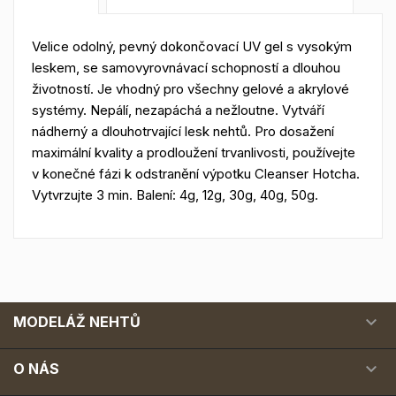
Velice odolný, pevný dokončovací UV gel s vysokým
leskem, se samovyrovnávací schopností a dlouhou
životností. Je vhodný pro všechny gelové a akrylové
systémy. Nepálí, nezapáchá a nežloutne. Vytváří
nádherný a dlouhotrvající lesk nehtů. Pro dosažení
maximální kvality a prodloužení trvanlivosti, používejte
v konečné fázi k odstranění výpotku Cleanser Hotcha.
Vytvrzujte 3 min. Balení: 4g, 12g, 30g, 40g, 50g.

MODELÁŽ NEHTŮ

O NÁS