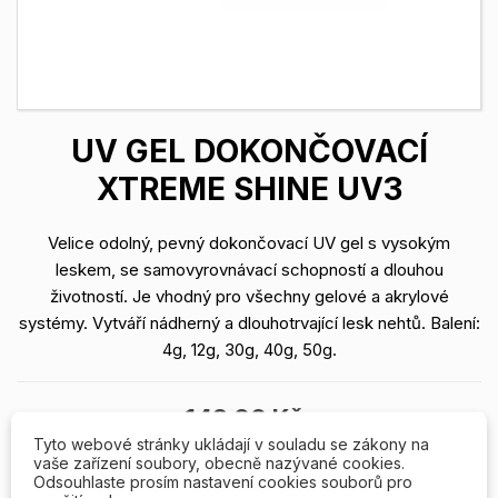
UV GEL DOKONČOVACÍ
XTREME SHINE UV3
Velice odolný, pevný dokončovací UV gel s vysokým
leskem, se samovyrovnávací schopností a dlouhou
životností. Je vhodný pro všechny gelové a akrylové
systémy. Vytváří nádherný a dlouhotrvající lesk nehtů. Balení:
4g, 12g, 30g, 40g, 50g.
149,00 Kč
Tyto webové stránky ukládají v souladu se zákony na
vaše zařízení soubory, obecně nazývané cookies.
Odsouhlaste prosím nastavení cookies souborů pro
Balení: 4g