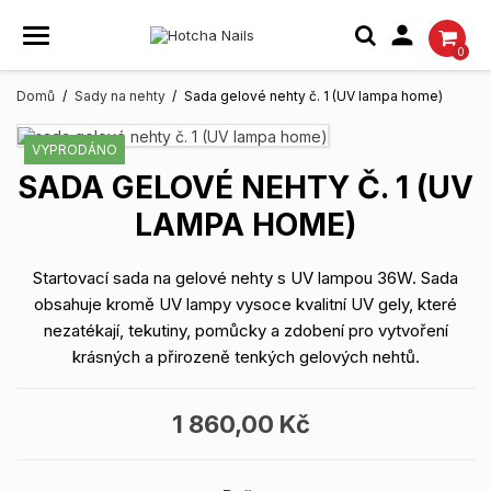

0
Domů
Sady na nehty
Sada gelové nehty č. 1 (UV lampa home)
VYPRODÁNO
SADA GELOVÉ NEHTY Č. 1 (UV
LAMPA HOME)
Startovací sada na gelové nehty s UV lampou 36W. Sada
obsahuje kromě UV lampy vysoce kvalitní UV gely, které
nezatékají, tekutiny, pomůcky a zdobení pro vytvoření
krásných a přirozeně tenkých gelových nehtů.
1 860,00 Kč