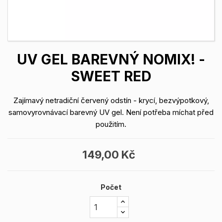
UV GEL BAREVNÝ NOMIX! -
SWEET RED
Zajímavý netradiční červený odstín - krycí, bezvýpotkový,
samovyrovnávací barevný UV gel. Není potřeba míchat před
použitím.
149,00 Kč
Počet