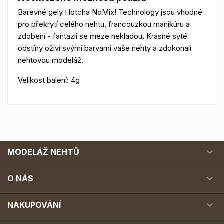
Barevné gely Hotcha NoMix! Technology jsou vhodné
pro překrytí celého nehtu, francouzkou manikúru a
zdobení - fantazii se meze nekladou. Krásné syté
odstíny oživí svými barvami vaše nehty a zdokonalí
nehtovou modeláž.
Velikost balení: 4g

MODELÁŽ NEHTŮ

O NÁS

NAKUPOVÁNÍ