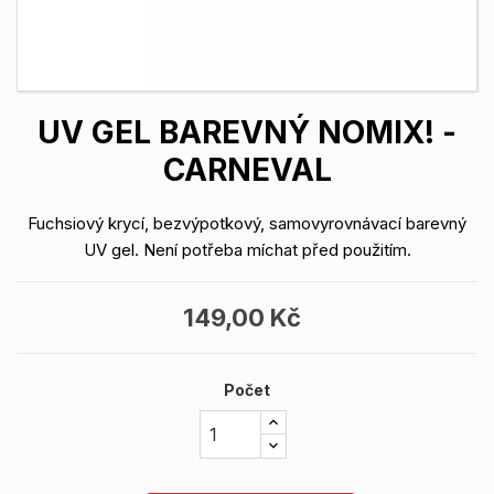
UV GEL BAREVNÝ NOMIX! -
CARNEVAL
Fuchsiový krycí, bezvýpotkový, samovyrovnávací barevný
UV gel. Není potřeba míchat před použitím.
149,00 Kč
Počet