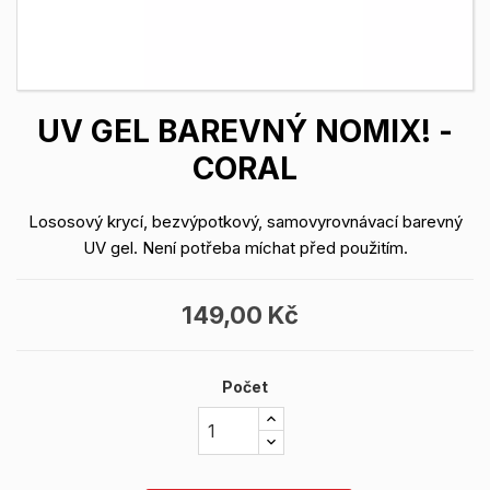
UV GEL BAREVNÝ NOMIX! -
CORAL
Lososový krycí, bezvýpotkový, samovyrovnávací barevný
UV gel. Není potřeba míchat před použitím.
149,00 Kč
Počet