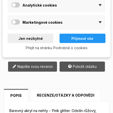
Analytické cookies
Počet
Marketingové cookies
PŘIDAT DO KOŠÍKU
Jen nezbytné
Přijmout vše
Přejít na stránku Podrobně o cookies
Skladem

Napište svou recenzi
Položit otázku
RECENZE/OTÁZKY A ODPOVĚDI
POPIS
Barevný akryl na nehty - Pink glitter. Odstín růžový,