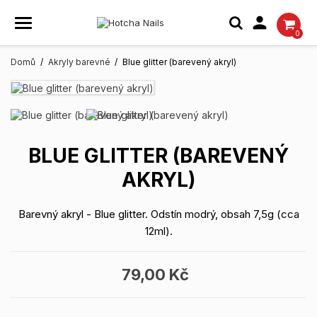

0
Domů
Akryly barevné
Blue glitter (barevený akryl)
BLUE GLITTER (BAREVENÝ
AKRYL)
Barevný akryl - Blue glitter. Odstín modrý, obsah 7,5g (cca
12ml) .
79,00 Kč