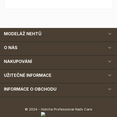

MODELÁŽ NEHTŮ

O NÁS

NAKUPOVÁNÍ

UŽITEČNÉ INFORMACE

INFORMACE O OBCHODU
© 2024 - Hotcha Professional Nails Care