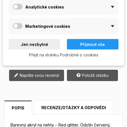
Analytické cookies
Počet
Marketingové cookies
PŘIDAT DO KOŠÍKU
Jen nezbytné
Přijmout vše
Přejít na stránku Podrobně o cookies
Skladem

Napište svou recenzi
Položit otázku
RECENZE/OTÁZKY A ODPOVĚDI
POPIS
Barevný akryl na nehty - Red glitter. Odstín červený,