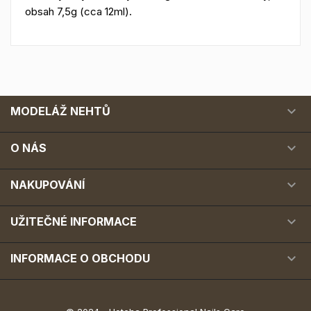
obsah 7,5g (cca 12ml).

MODELÁŽ NEHTŮ

O NÁS

NAKUPOVÁNÍ

UŽITEČNÉ INFORMACE

INFORMACE O OBCHODU