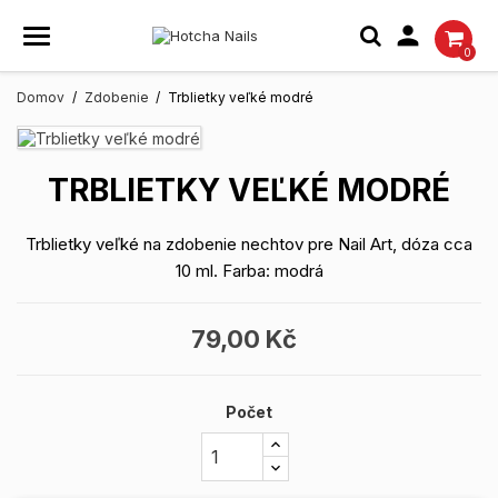

0
Domov
Zdobenie
Trblietky veľké modré
TRBLIETKY VEĽKÉ MODRÉ
Trblietky veľké na zdobenie nechtov pre Nail Art, dóza cca
10 ml. Farba: modrá
79,00 Kč
Počet