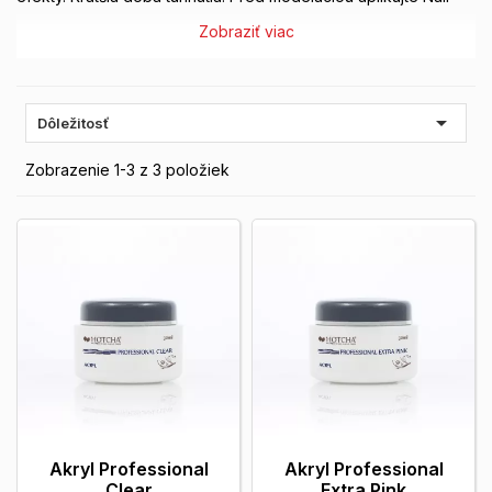
Prep a Primer. Nie je určený do UV lampy.
Zobraziť viac

Dôležitosť
Zobrazenie 1-3 z 3 položiek
Akryl Professional
Akryl Professional
Clear
Extra Pink