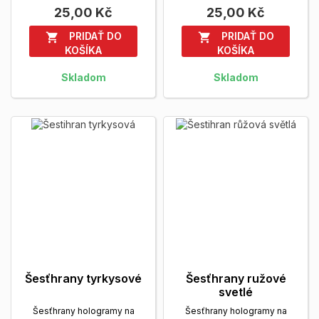
svetlá
Zobrazit viac
Zobrazit viac
25,00 Kč
25,00 Kč
PRIDAŤ DO
PRIDAŤ DO


KOŠÍKA
KOŠÍKA
Skladom
Skladom
Šesťhrany tyrkysové
Šesťhrany ružové
svetlé
Šesťhrany hologramy na
Šesťhrany hologramy na