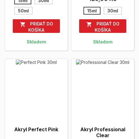
15ml
30ml
50ml
15ml
30ml
PRIDAŤ DO
PRIDAŤ DO


KOŠÍKA
KOŠÍKA
Skladom
Skladom
Akryl Perfect Pink
Akryl Professional
Clear