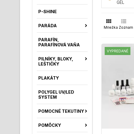
P-SHINE


PARÁDA
Mriežka
Zoznam
PARAFÍN,
PARAFÍNOVÁ VAŇA
VYPREDANÉ
PILNÍKY, BLOKY,
LEŠTIČKY
PLAKÁTY
POLYGEL UV/LED
SYSTEM
POMOCNÉ TEKUTINY
POMÔCKY