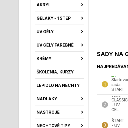
AKRYL
GELAKY - 1 STEP
UV GÉLY
UV GÉLY FAREBNÉ
SADY NA 
KRÉMY
NAJPREDÁVAN
ŠKOLENIA, KURZY
LEPIDLO NA NECHTY
NADLAKY
NÁSTROJE
NECHTOVÉ TIPY