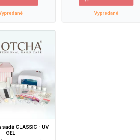
Vypredané
Vypredané
a sadá CLASSIC - UV
GEL