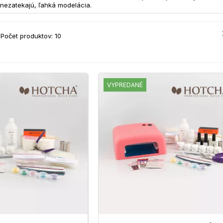
nezatekajú, ľahká modelácia.
Počet produktov: 10
VYPREDANÉ