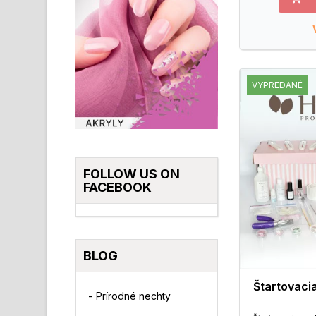
VYPREDANÉ
FOLLOW US ON
FACEBOOK
BLOG
Štartovaci
Prírodné nechty