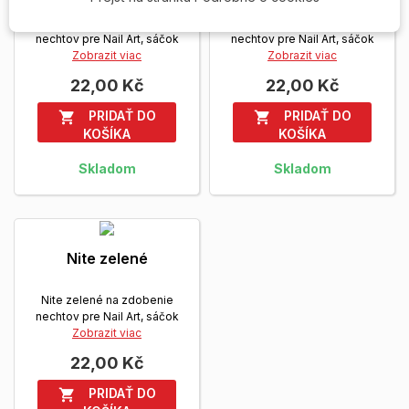
Nite žlté na zdobenie
Nite zelené na zdobenie
nechtov pre Nail Art, sáčok
nechtov pre Nail Art, sáčok
Zobrazit viac
Zobrazit viac
22,00 Kč
22,00 Kč
PRIDAŤ DO
PRIDAŤ DO


KOŠÍKA
KOŠÍKA
Skladom
Skladom
Nite zelené
Nite zelené na zdobenie
nechtov pre Nail Art, sáčok
Zobrazit viac
22,00 Kč
PRIDAŤ DO
