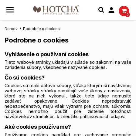

0
Domov
Podrobne o cookies
Podrobne o cookies
Vyhlásenie o používaní cookies
Tieto webové stránky ukladajú v súlade so zákonmi na vaše
zariadenia súbory, všeobecne nazývané cookies.
Čo sú cookies?
Cookies sú malé dátové súbory, vďaka ktorým si navštívenej
webovej stránky stránky pamätajú vaše úkony a nastavenia,
ktoré ste na nich vykonali, takže tieto údaje nemusíte
zadávať opakovane. Cookies nepredstavujú
nebezpečenstvo, majú však význam pre ochranu súkromia.
Cookies nemožno použiť pre zistenie totožnosti
návštevníkov stránok ani k zneužitiu prihlasovacích údajov.
Aké cookies používame?
Používame cookies napríklad pre zachovanie prepnutie