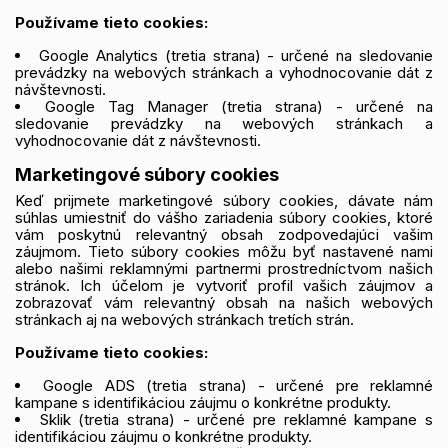
Používame tieto cookies:
Google Analytics (tretia strana) - určené na sledovanie
prevádzky na webových stránkach a vyhodnocovanie dát z
návštevnosti.
Google Tag Manager (tretia strana) - určené na
sledovanie prevádzky na webových stránkach a
vyhodnocovanie dát z návštevnosti.
Marketingové súbory cookies
Keď prijmete marketingové súbory cookies, dávate nám
súhlas umiestniť do vášho zariadenia súbory cookies, ktoré
vám poskytnú relevantný obsah zodpovedajúci vašim
záujmom. Tieto súbory cookies môžu byť nastavené nami
alebo našimi reklamnými partnermi prostredníctvom našich
stránok. Ich účelom je vytvoriť profil vašich záujmov a
zobrazovať vám relevantný obsah na našich webových
stránkach aj na webových stránkach tretích strán.
Používame tieto cookies:
Google ADS (tretia strana) - určené pre reklamné
kampane s identifikáciou záujmu o konkrétne produkty.
Sklik (tretia strana) - určené pre reklamné kampane s
identifikáciou záujmu o konkrétne produkty.