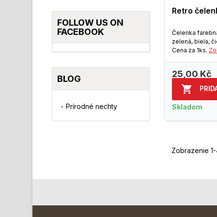
Retro čelen
FOLLOW US ON
FACEBOOK
Čelenka farebn
zelená, biela, č
Cena za 1ks.
Zo
25,00 Kč
BLOG

PRID
Prírodné nechty
Skladom
Zobrazenie 1-