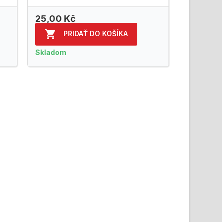
25,00 Kč

PRIDAŤ DO KOŠÍKA
Skladom