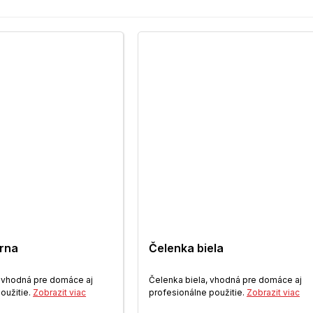
erna
Čelenka biela
, vhodná pre domáce aj
Čelenka biela, vhodná pre domáce aj
oužitie.
Zobrazit viac
profesionálne použitie.
Zobrazit viac