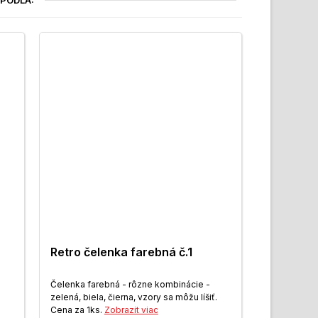
Retro čelenka farebná č.1
Čelenka farebná - rôzne kombinácie -
zelená, biela, čierna, vzory sa môžu líšiť.
Cena za 1ks.
Zobrazit viac