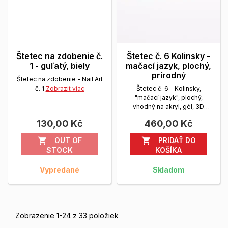
Štetec na zdobenie č.
Štetec č. 6 Kolinsky -
1 - guľatý, biely
mačací jazyk, plochý,
prírodný
Štetec na zdobenie - Nail Art
č. 1
Zobrazit viac
Štetec č. 6 - Kolinsky,
"mačací jazyk", plochý,
vhodný na akryl, gél, 3D
modeláciu
Zobrazit viac
130,00 Kč
460,00 Kč
OUT OF
PRIDAŤ DO


STOCK
KOŠÍKA
Vypredané
Skladom
Zobrazenie 1-24 z 33 položiek