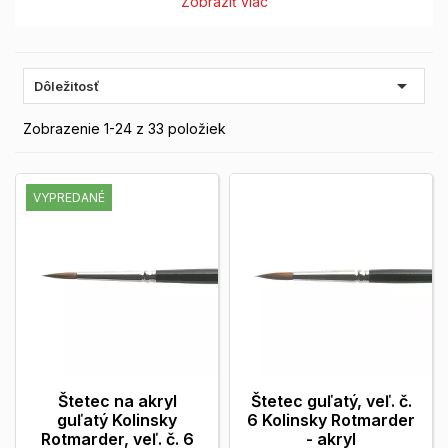
Zobraziť viac

Dôležitosť
Zobrazenie 1-24 z 33 položiek
VYPREDANÉ
Štetec na akryl
Štetec guľatý, veľ. č.
guľatý Kolinsky
6 Kolinsky Rotmarder
Rotmarder, veľ. č. 6
- akryl