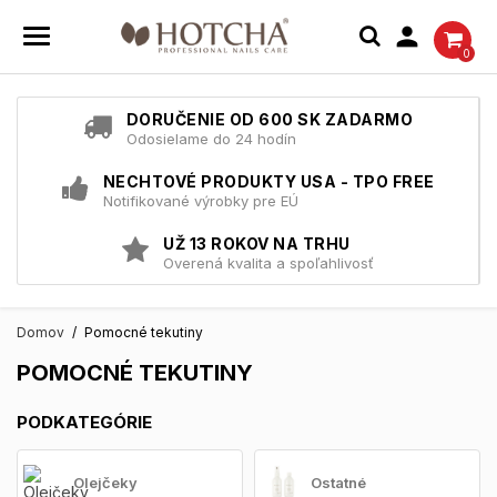

0
DORUČENIE OD 600 SK ZADARMO
Odosielame do 24 hodín
NECHTOVÉ PRODUKTY USA - TPO FREE
Notifikované výrobky pre EÚ
UŽ 13 ROKOV NA TRHU
Overená kvalita a spoľahlivosť
Domov
Pomocné tekutiny
POMOCNÉ TEKUTINY
PODKATEGÓRIE
Olejčeky
Ostatné