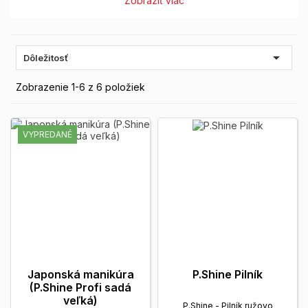
Zobraziť viac

Dôležitosť
Zobrazenie 1-6 z 6 položiek
VYPREDANÉ
Japonská manikúra
P.Shine Pilník
(P.Shine Profi sadá
veľká)
P.Shine - Pilník ružovo