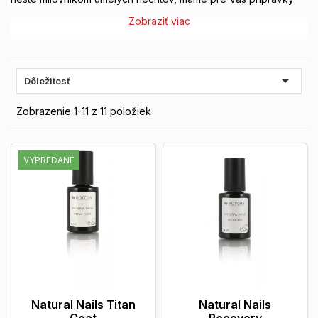
pre dokonalú starostlivosť Vašich prírodných nechtov.
Zobraziť viac

Dôležitosť
Zobrazenie 1-11 z 11 položiek
VYPREDANÉ
Natural Nails Titan
Natural Nails
Coat
Recovery