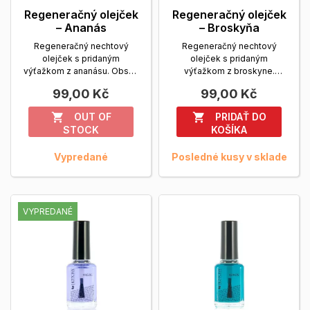
Regeneračný olejček
Regeneračný olejček
– Ananás
– Broskyňa
Regeneračný nechtový
Regeneračný nechtový
olejček s pridaným
olejček s pridaným
výťažkom z ananásu. Obsah
výťažkom z broskyne.
balenia: 14 ml.
Zobrazit viac
Obsah balenia: 14 ml.
99,00 Kč
99,00 Kč
Zobrazit viac
OUT OF
PRIDAŤ DO


STOCK
KOŠÍKA
Vypredané
Posledné kusy v sklade
VYPREDANÉ