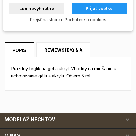
Skladom

Len nevyhnutné
Prijať všetko
Rating:
(1)
Prejsť na stránku Podrobne o cookies
REVIEWS(1)/Q & A
POPIS
Prázdny
téglik
na
gél a
akryl.
Vhodný
na miešanie a
uchovávanie
gélu a
akrylu.
Objem 5
ml.

MODELÁŽ NECHTOV

O NÁS