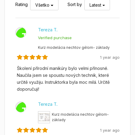
Rating
Sort by
Všetko
Latest
Tereza T.
T
Verified purchase
Kurz modelácia nechtov gélom- základy
1 year ago
Školení přírodní manikúry bylo velmi přínosné.
Naučila jsem se spoustu nových technik, které
určitě využiju. Instruktorka byla moc milá. Určitě
doporučuji!
Tereza T.
T
Kurz modelácia nechtov gélom-
základy
1 year ago