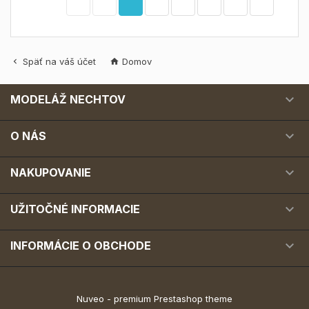
Späť na váš účet
Domov



MODELÁŽ NECHTOV

O NÁS

NAKUPOVANIE

UŽITOČNÉ INFORMACIE

INFORMÁCIE O OBCHODE
Nuveo - premium Prestashop theme