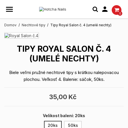

0
Domov
Nechtové tipy
Tipy Royal Salon č. 4 (umelé nechty)
TIPY ROYAL SALON Č. 4
(UMELÉ NECHTY)
Biele veľmi pružné nechtové tipy s krátkou nalepovacou
plochou. Veľkosť 4. Balenie: sáčok, 50ks.
35,00 Kč
Velikost balení: 20ks
20ks
50ks